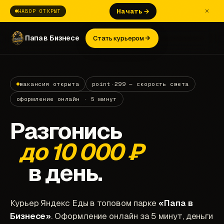
Начать →
НАБОР ОТКРЫТ
Папа в Бизнесе
Стать курьером
вакансия открыта
point·299 — скорость света
оформление онлайн · 5 минут
Разгонись
до 10 000 ₽
в день.
Курьер Яндекс Еды в топовом парке
«Папа в
Бизнесе»
. Оформление онлайн за 5 минут, деньги