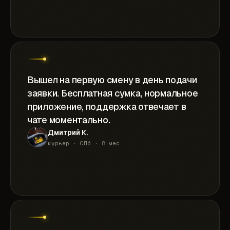
Вышел на первую смену в день подачи
заявки. Бесплатная сумка, нормальное
приложение, поддержка отвечает в
чате моментально.
Дмитрий К.
курьер · СПб · 8 мес