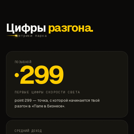
Цифры
разгона.
метрики парка
299
ПОЗЫВНОЙ
ПЕРВЫЕ ЦИФРЫ СКОРОСТИ СВЕТА
point·299 — точка, с которой начинается твой
разгон в «Папе в Бизнесе».
СРЕДНИЙ ДОХОД