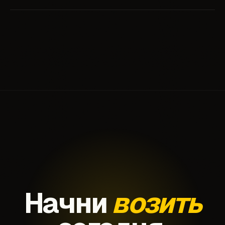
За каждого приглашённого друга-курьера
начисляется денежный бонус. Подробные
условия — после регистрации.
Начни
возить