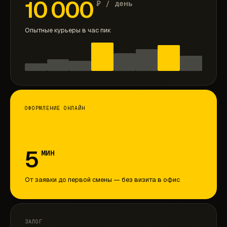
10 000
₽ / день
Опытные курьеры в час пик
ОФОРМЛЕНИЕ ОНЛАЙН
5
МИН
От заявки до первой смены — без визита в офис
ЗАЛОГ