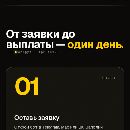
От заявки до
выплаты —
один день.
маршрут · три вехи
01
/ЗАЯВКА
Оставь заявку
Открой бот в Telegram, Max или ВК. Заполни