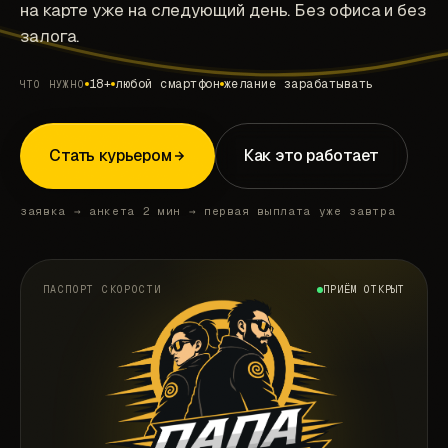
на карте уже на следующий день. Без офиса и без
залога.
18+
любой смартфон
желание зарабатывать
ЧТО НУЖНО
Стать курьером
Как это работает
заявка → анкета 2 мин → первая выплата уже завтра
ПАСПОРТ СКОРОСТИ
ПРИЁМ ОТКРЫТ